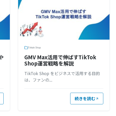
Tiktok Shop
や
GMV Max活用で伸ばすTikTok
Shop運営戦略を解説
、
TikTok Shop をビジネスで活用する目的
は、ファンの...
続きを読む