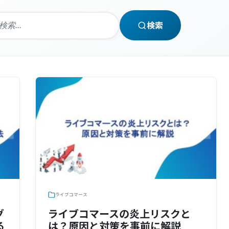
検索
ライブコマース
グ
ライブコマースの炎上リスクと
る
は？原因と対策を事前に解説