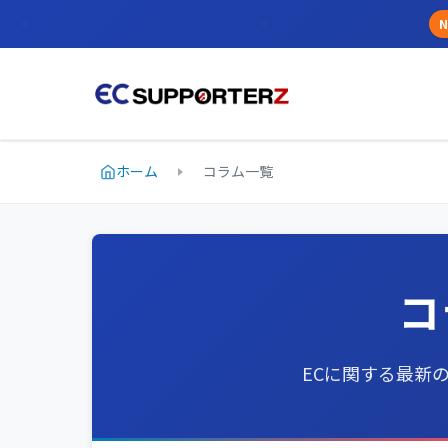
N
ホーム
コラム一覧
コ
ECに関する最新