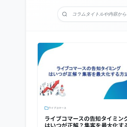
ライブコマース
ライブコマースの告知タイミン
はいつが正解？集客を最大化す