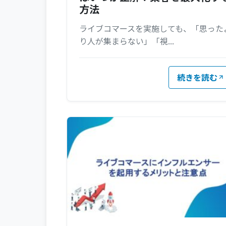
方法
ライブコマースを実施しても、「思った
り人が集まらない」「視...
続きを読む