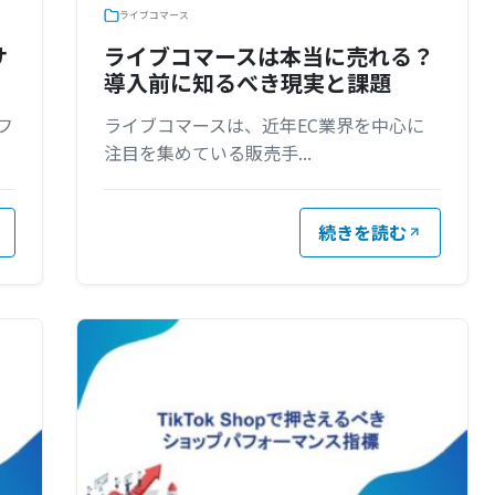
ライブコマース
サ
ライブコマースは本当に売れる？
導入前に知るべき現実と課題
フ
ライブコマースは、近年EC業界を中心に
注目を集めている販売手...
続きを読む