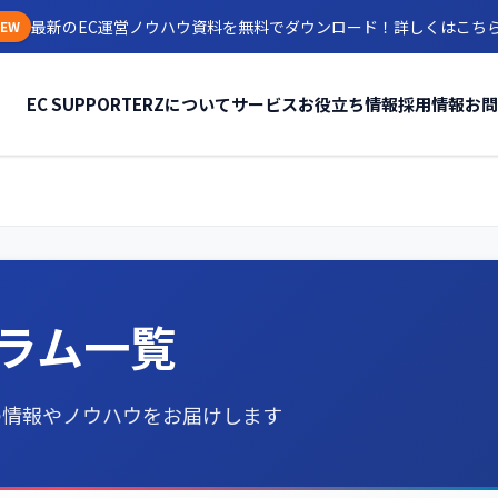
最新のEC運営ノウハウ資料を無料でダウンロード！
詳しくはこち
EW
EC SUPPORTERZについて
サービス
お役立ち情報
採用情報
お問
ラム一覧
の情報やノウハウをお届けします