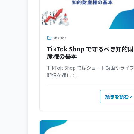
Tiktok Shop
TikTok Shop で守るべき知的財
産権の基本
TikTok Shop ではショート動画やライ
配信を通して...
続きを読む