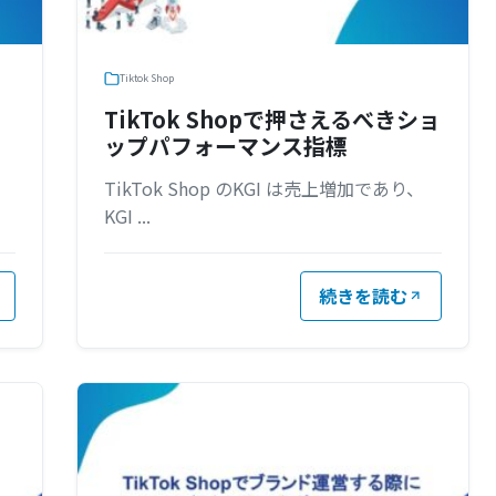
Tiktok Shop
TikTok Shopで押さえるべきショ
ップパフォーマンス指標
TikTok Shop のKGI は売上増加であり、
KGI ...
続きを読む