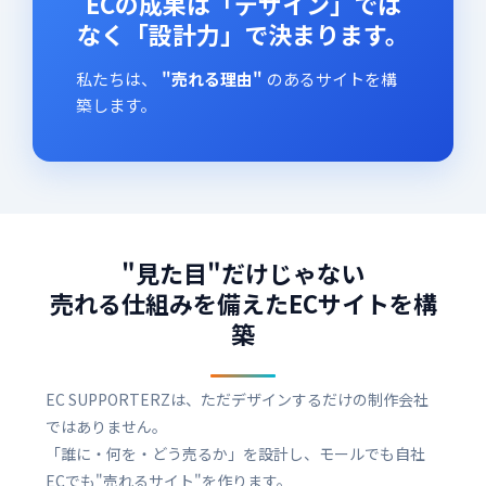
ECの成果は「デザイン」では
なく「設計力」で決まります。
私たちは、
"売れる理由"
のあるサイトを構
築します。
"見た目"だけじゃない
売れる仕組みを備えたECサイトを構
築
EC SUPPORTERZは、ただデザインするだけの制作会社
ではありません。
「誰に・何を・どう売るか」を設計し、モールでも自社
ECでも"売れるサイト"を作ります。