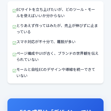
ECサイトを立ち上げたいが、どのツール・モー
☑
ルを使えばいいか分からない
とりあえず作ってはみたが、売上が伸びずに止ま
☑
っている
スマホ対応が不十分で、離脱が多い
☑
ページ構成やUIが古く、ブランドの世界観を伝え
☑
られていない
モールと自社ECのデザインや導線を統一できて
☑
いない