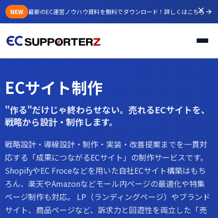
NEW
最新のEC運営ノウハウ資料を無料でダウンロード！
詳しくはこちら
ECサイト制作
"作る"だけじゃ終わらせない。売れるECサイトを、
戦略から設計・制作します。
戦略設計・導線設計・制作・実装・改善提案までを一貫対
応する「成果につながるECサイト」の制作サービスです。
ShopifyやEC Froceなどを用いた自社ECサイト構築はもち
ろん、楽天やAmazonなどモール内ページの最適化や特集
ページ制作も対応。 LP（ランディングページ）やブランド
サイト、商品ページなど、訴求力と回遊性を両立した「売