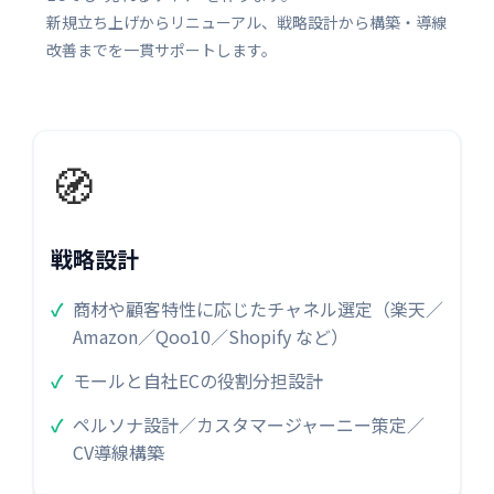
新規立ち上げからリニューアル、戦略設計から構築・導線
改善までを一貫サポートします。
🧭
戦略設計
商材や顧客特性に応じたチャネル選定（楽天／
Amazon／Qoo10／Shopify など）
モールと自社ECの役割分担設計
ペルソナ設計／カスタマージャーニー策定／
CV導線構築