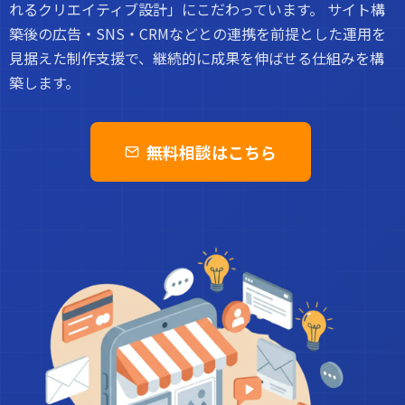
れるクリエイティブ設計」にこだわっています。 サイト構
築後の広告・SNS・CRMなどとの連携を前提とした運用を
見据えた制作支援で、継続的に成果を伸ばせる仕組みを構
築します。
無料相談はこちら