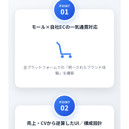
POINT
01
モール×自社ECの一気通貫対応
全プラットフォームでの「統一されたブランド体
験」を構築
POINT
02
売上・CVから逆算したUI／構成設計