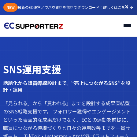
NEW
最新のEC運営ノウハウ資料を無料でダウンロード！
詳しくはこちら
SNS運用支援
話題化から購買導線設計まで。“売上につながるSNS”を設
計・運用
「見られる」から「買われる」までを設計する成果直結型
のSNS戦略支援です。 フォロワー獲得やエンゲージメント
といった表面的な成果だけでなく、ECとの連動を前提に、
購買につながる導線づくりと日々の運用改善までを一貫サ
ポート。 TikTok・Instagram・Xなど各プラットフォーム