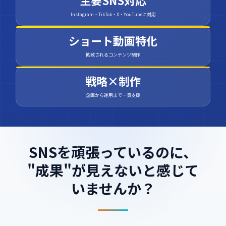
Instagram・TikTok・X・YouTubeに対応
ショート動画特化
拡散されるコンテンツ制作
戦略×制作
企画から運用まで一貫支援
SNSを頑張っているのに、
"成果"が見えないと感じて
いませんか？