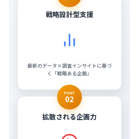
戦略設計型支援
最新のデータ×調査インサイトに基づ
く「戦略ある企画」
POINT
02
拡散される企画力