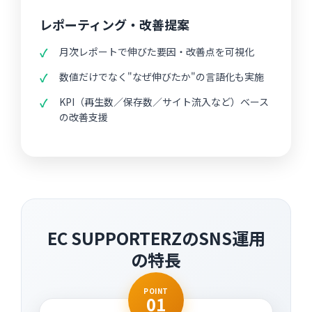
レポーティング・改善提案
月次レポートで伸びた要因・改善点を可視化
数値だけでなく"なぜ伸びたか"の言語化も実施
KPI（再生数／保存数／サイト流入など）ベース
の改善支援
EC SUPPORTERZのSNS運用
の特長
POINT
01