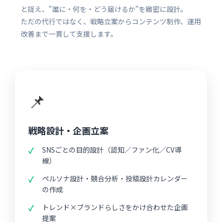
と捉え、"誰に・何を・どう届けるか"を緻密に設計。
ただの代行ではなく、戦略立案からコンテンツ制作、運用
改善まで一貫して支援します。
📌
戦略設計・企画立案
SNSごとの目的設計（認知／ファン化／CV導
線）
ペルソナ設計・競合分析・投稿設計カレンダー
の作成
トレンド×ブランドらしさをかけ合わせた企画
提案