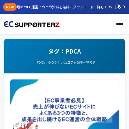
NEW
最新のEC運営ノウハウ資料を無料でダウンロード！
詳しくはこちら
タグ：PDCA
「PDCA」タグが付いたコラム記事一覧です