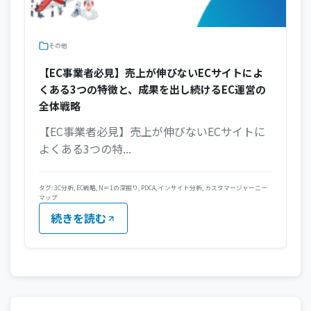
その他
【EC事業者必見】売上が伸びないECサイトによ
くある3つの特徴と、成果を出し続けるEC運営の
全体戦略
【EC事業者必見】売上が伸びないECサイトに
よくある3つの特...
タグ:
3C分析
,
EC戦略
,
N＝1の深掘り
,
PDCA
,
インサイト分析
,
カスタマージャーニー
マップ
続きを読む