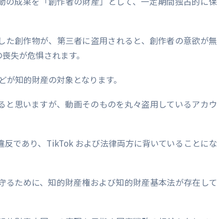
動の成果を「創作者の財産」として、一定期間独占的に保
した創作物が、第三者に盗用されると、創作者の意欲が無
の喪失が危惧されます。
楽などが知的財産の対象となります。
ると思いますが、動画そのものを丸々盗用しているアカウ
反であり、TikTok および法律両方に背いていることにな
守るために、知的財産権および知的財産基本法が存在して