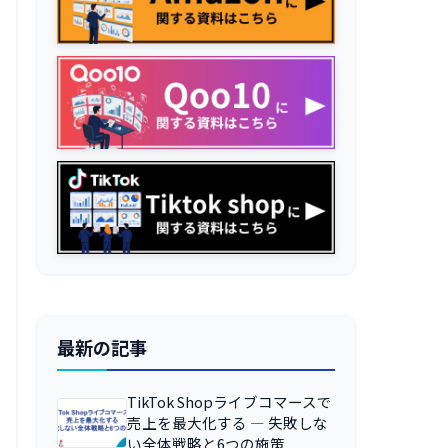
最新の記事
TikTok Shopライブコマースで
売上を最大化する ― 失敗しな
い全体戦略と6つの施策