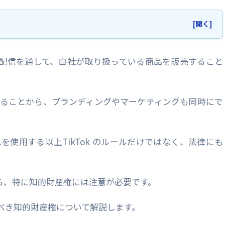
[開く]
本
やライブ配信を通して、自社が取り扱っている商品を販売すること
売をすることから、ブランディングやマーケティングも同時にで
注意点
ムを使用する以上TikTok のルールだけではなく、法律にも
ら、特に知的財産権には注意が必要です。
で守るべき知的財産権について解説します。
略