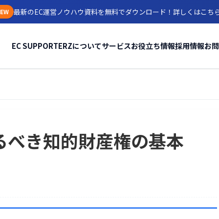
最新のEC運営ノウハウ資料を無料でダウンロード！
詳しくはこち
EW
EC SUPPORTERZについて
サービス
お役立ち情報
採用情報
お問
 で守るべき知的財産権の基本