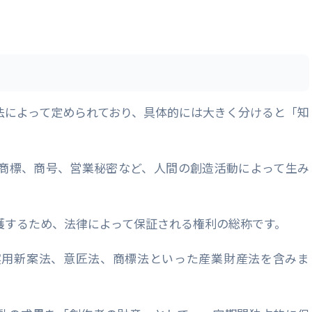
法によって定められており、具体的には大きく分けると「知
商標、商号、営業秘密など、人間の創造活動によって生み
護するため、法律によって保証される権利の総称です。
実用新案法、意匠法、商標法といった産業財産法を含みま