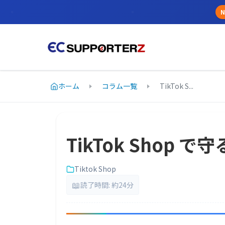
N
ホーム
コラム一覧
TikTok S...
TikTok Shop
Tiktok Shop
📖
読了時間: 約24分