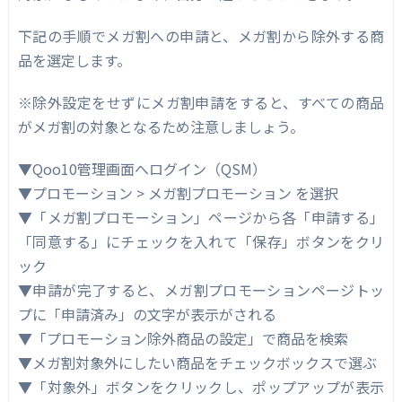
下記の手順でメガ割への申請と、メガ割から除外する商
品を選定します。
※除外設定をせずにメガ割申請をすると、すべての商品
がメガ割の対象となるため注意しましょう。
▼Qoo10管理画面へログイン（QSM）
▼プロモーション > メガ割プロモーション を選択
▼「メガ割プロモーション」ページから各「申請する」
「同意する」にチェックを入れて「保存」ボタンをクリ
ック
▼申請が完了すると、メガ割プロモーションページトッ
プに「申請済み」の文字が表示がされる
▼「プロモーション除外商品の設定」で商品を検索
▼メガ割対象外にしたい商品をチェックボックスで選ぶ
▼「対象外」ボタンをクリックし、ポップアップが表示