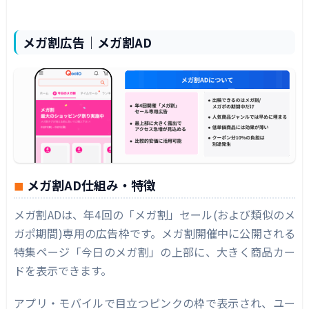
メガ割広告｜メガ割AD
メガ割AD仕組み・特徴
メガ割ADは、年4回の「メガ割」セール(および類似のメ
ガポ期間)専用の広告枠です。メガ割開催中に公開される
特集ページ「今日のメガ割」の上部に、大きく商品カー
ドを表示できます。
アプリ・モバイルで目立つピンクの枠で表示され、ユー