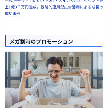
→
ECモール・TikTok・Meta・メルカリAds | イベント売
上1億3千万円達成。戦略的運用型広告活用による成長の
成功事例
メガ割時のプロモーション