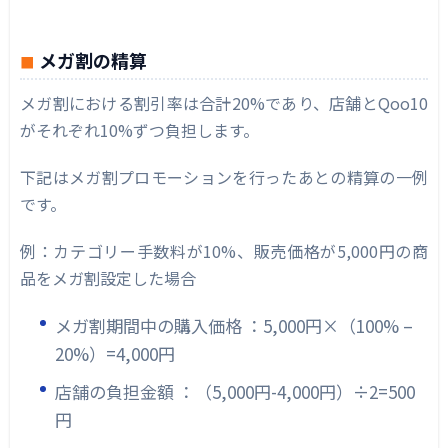
メガ割の精算
メガ割における割引率は合計20%であり、店舗とQoo10
がそれぞれ10%ずつ負担します。
下記はメガ割プロモーションを行ったあとの精算の一例
です。
例：カテゴリー手数料が10%、販売価格が5,000円の商
品をメガ割設定した場合
メガ割期間中の購入価格 ：5,000円×（100% –
20%）=4,000円
店舗の負担金額 ：（5,000円-4,000円）÷2=500
円