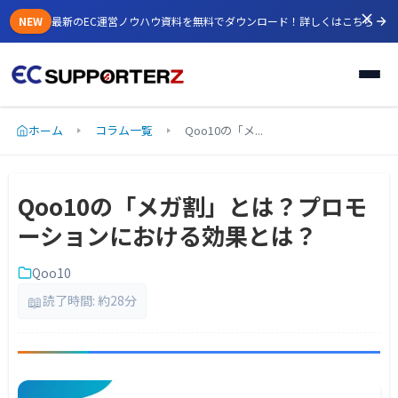
NEW
最新のEC運営ノウハウ資料を無料でダウンロード！
詳しくはこちら
ホーム
コラム一覧
Qoo10の「メ...
Qoo10の「メガ割」とは？プロモ
ーションにおける効果とは？
Qoo10
📖
読了時間: 約28分