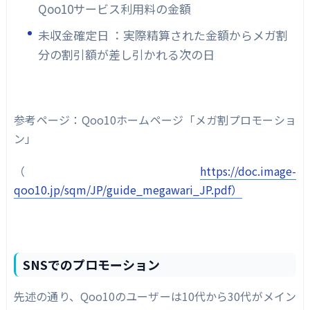
Qoo10サービス利用料の金額
未収金確定日 ：実際精算された金額からメガ割
分の割引額が差し引かれる次の日
参考ページ：Qoo10ホームページ「メガ割プロモーショ
ン」
（
https://doc.image-
qoo10.jp/sqm/JP/guide_megawari_JP.pdf）
SNSでのプロモーション
先述の通り、Qoo10のユーザーは10代から30代がメイン