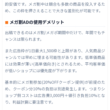
的安価です。メガ割中は競合も多数の商品を投入するた
め、この枠を押さえることで大きな差別化が可能です。
メガ割ADの使用デメリット
出稿できるのはメガ割/メガポ期間中だけで、年間でもチ
ャンスは限られます。
また広告枠が1日最大1,500枠と上限があり、人気商品ジ
ャンルでは早めに埋まる可能性があります。低単価商品
には効果が薄い(高単価向き)とされるため、平均客単価
が低いショップには優先度が下がります。
基本的にメガ割参加(20%OFFクーポン提供)が前提のた
め、クーポン分10%の負担は別途発生します。つまりシ
ョップ側コストは広告費3,000円＋値引き負担10%とな
り、利益計算に要注意です。