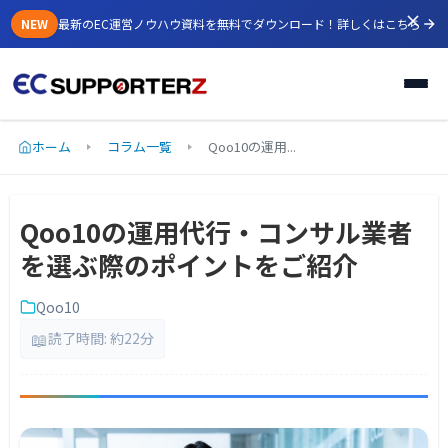
NEW
最新のEC運営ノウハウ資料を無料でダウンロード！
詳しくはこちら
ホーム
コラム一覧
Qoo10の運用...
Qoo10の運用代行・コンサル業者
を選ぶ際のポイントをご紹介
Qoo10
📖
読了時間: 約22分