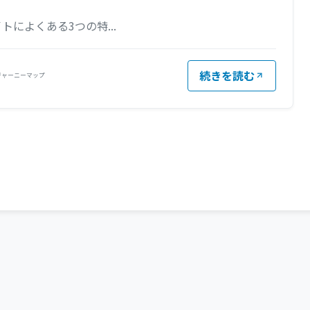
トによくある3つの特...
続きを読む
ジャーニーマップ