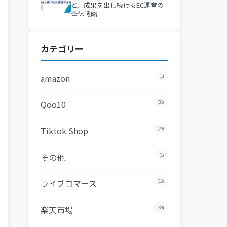
と、成果を出し続けるEC運営の
全体戦略
カテゴリー
amazon
(1)
Qoo10
(36)
Tiktok Shop
(29)
その他
(1)
ライブコマース
(16)
楽天市場
(84)