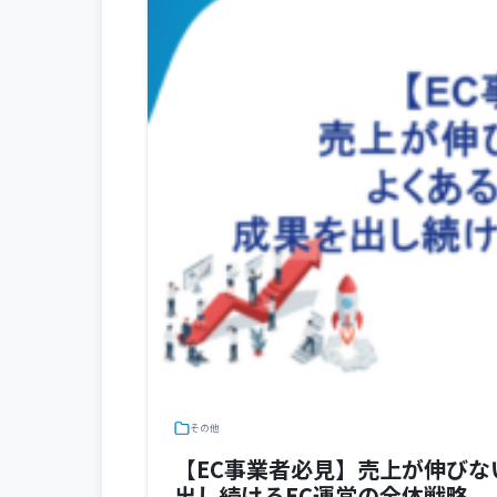
その他
【EC事業者必見】売上が伸びな
出し続けるEC運営の全体戦略