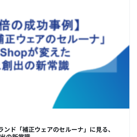
ブランド「補正ウェアのセルーナ」に見る、
上創出の新常識