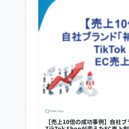
Tiktok Shop
【売上10倍の成功事例】自社
TikTok Shopが変えたEC売