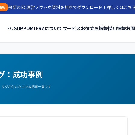
最新のEC運営ノウハウ資料を無料でダウンロード！
詳しくはこち
EW
EC SUPPORTERZについて
サービス
お役立ち情報
採用情報
お問
グ：成功事例
」タグが付いたコラム記事一覧です