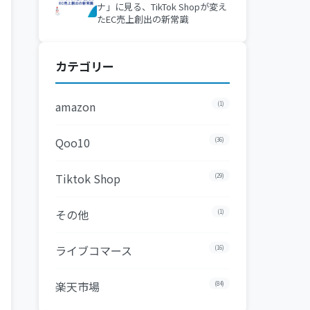
ナ」に見る、TikTok Shopが変え
たEC売上創出の新常識
カテゴリー
amazon
(1)
Qoo10
(36)
Tiktok Shop
(29)
その他
(1)
ライブコマース
(16)
楽天市場
(84)