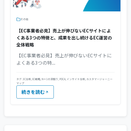
その他
【EC事業者必見】売上が伸びないECサイトによ
くある3つの特徴と、成果を出し続けるEC運営の
全体戦略
【EC事業者必見】売上が伸びないECサイトに
よくある3つの特...
タグ:
3C分析
,
EC戦略
,
N＝1の深掘り
,
PDCA
,
インサイト分析
,
カスタマージャーニー
マップ
続きを読む