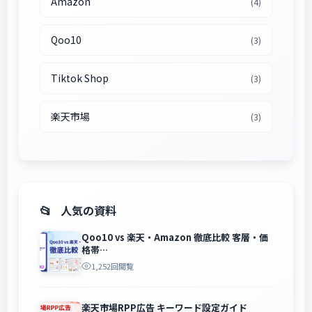
Amazon
(4)
Qoo10
(3)
Tiktok Shop
(3)
楽天市場
(3)
人気の資料
Qoo10 vs 楽天・Amazon 徹底比較 客層・価
格帯…
1,252回閲覧
楽天市場RPP広告 キーワード設定ガイド