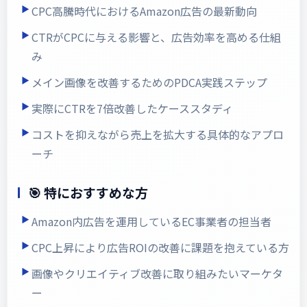
CPC高騰時代におけるAmazon広告の最新動向
CTRがCPCに与える影響と、広告効率を高める仕組
み
メイン画像を改善するためのPDCA実践ステップ
実際にCTRを7倍改善したケーススタディ
コストを抑えながら売上を拡大する具体的なアプロ
ーチ
🎯 特におすすめな方
Amazon内広告を運用しているEC事業者の担当者
CPC上昇により広告ROIの改善に課題を抱えている方
画像やクリエイティブ改善に取り組みたいマーケタ
ー