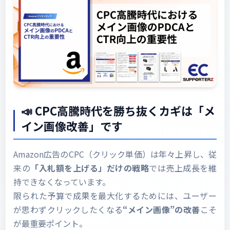
📣 CPC高騰時代を勝ち抜くカギは「メ
イン画像改善」です
Amazon広告のCPC（クリック単価）は年々上昇し、従
来の
「入札額を上げる」だけの戦略
では売上成長を維
持できなくなっています。
限られた予算で成果を最大化するためには、ユーザー
が思わずクリックしたくなる
“メイン画像”の改善
こそ
が最重要ポイント。