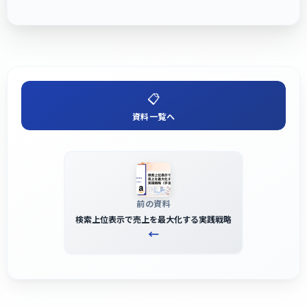
📋
資料一覧へ
前の資料
検索上位表示で売上を最大化する実践戦略
←