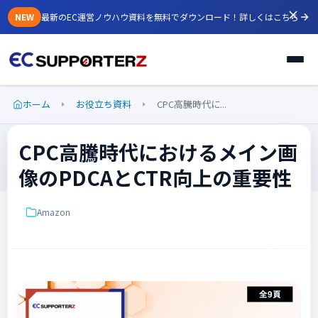
NEW
最新のEC運営ノウハウ資料を無料でダウンロード！
詳しくはこちら
ホーム
お役立ち資料
CPC高騰時代に...
CPC高騰時代におけるメイン画
像のPDCAとCTR向上の重要性
Amazon