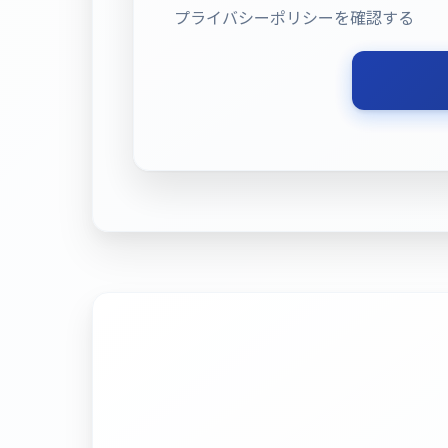
プライバシーポリシーを確認する
投
稿
ナ
ビ