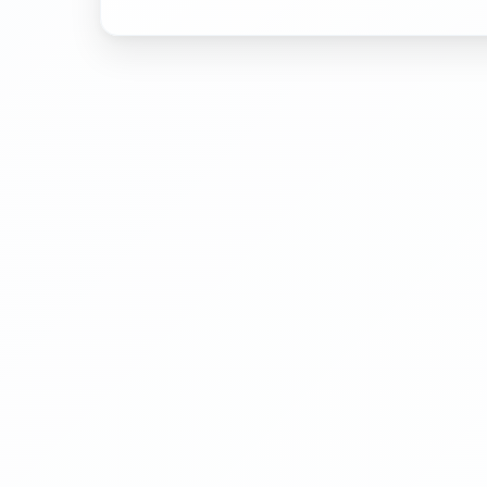
ゲ
ー
シ
ョ
ン