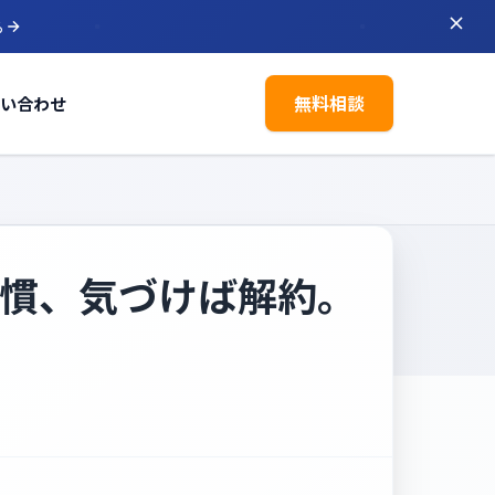
ら
無料相談
い合わせ
習慣、気づけば解約。