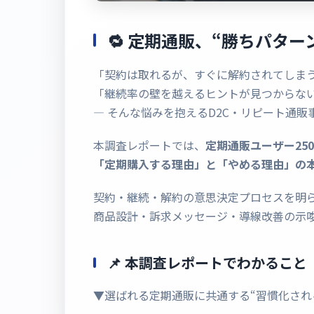
🔁 定期通販、“勝ちパタ
「契約は取れるが、すぐに解約されてしま
「継続率の壁を越えるヒントが見つからな
― そんな悩みを抱えるD2C・リピート通販
本調査レポートでは、
定期通販ユーザー25
「定期購入する理由」と「やめる理由」の
契約・継続・解約の意思決定プロセスを明
商品設計・訴求メッセージ・導線改善の示
📌 本調査レポートでわかること
▼選ばれる定期通販に共通する“習慣化され