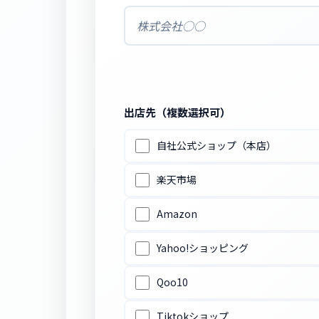
出店先（複数選択可）
自社公式ショップ（本店）
楽天市場
Amazon
Yahoo!ショッピング
Qoo10
Tiktokショップ