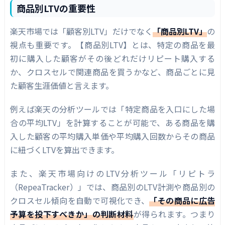
商品別LTVの重要性
楽天市場では「顧客別LTV」だけでなく
「商品別LTV」
の
視点も重要です。【商品別LTV】とは、特定の商品を最
初に購入した顧客がその後どれだけリピート購入する
か、クロスセルで関連商品を買うかなど、商品ごとに見
た顧客生涯価値と言えます。
例えば楽天の分析ツールでは「特定商品を入口にした場
合の平均LTV」を計算することが可能で、ある商品を購
入した顧客の平均購入単価や平均購入回数からその商品
に紐づくLTVを算出できます。
また、楽天市場向けのLTV分析ツール「リピトラ
（RepeaTracker）」では、商品別のLTV計測や商品別の
クロスセル傾向を自動で可視化でき、
「その商品に広告
予算を投下すべきか」の判断材料
が得られます。つまり