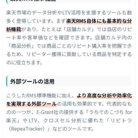
楽天市場のデータ分析やLTV活用を支援するツールも数
多く登場しています。まず
楽天RMS自体にも基本的な分
析機能
があり、たとえば「店舗カルテ」では自店のリピ
ート率や客単価などを確認できます。店舗カルテ内の
「商品分析」では商品ごとのリピート購入率を把握でき
るため、リピーター獲得に貢献している商品を特定する
のに役立ちます。
外部ツールの活用
こうしたRMS標準機能に加え、
より高度な分析や効率化
を実現する外部ツール
の活用も効果的です。代表的なも
のの一つが、E-Grant社の提供する「うちでのこづち for
楽天」やLTV、クロスセル分析に優れた「リピトラ
（RepeaTracker）」などのツールです。