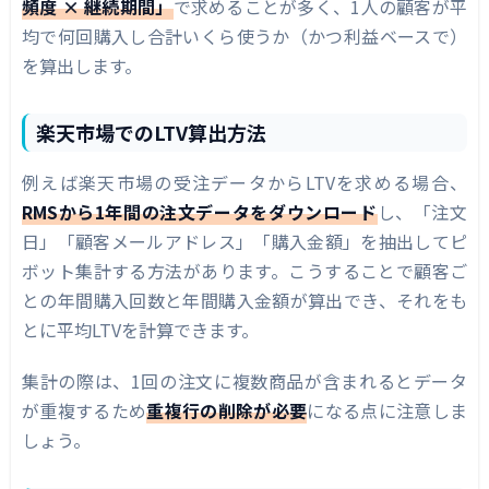
頻度 × 継続期間」
で求めることが多く、1人の顧客が平
均で何回購入し合計いくら使うか（かつ利益ベースで）
を算出します。
楽天市場でのLTV算出方法
例えば楽天市場の受注データからLTVを求める場合、
RMSから1年間の注文データをダウンロード
し、「注文
日」「顧客メールアドレス」「購入金額」を抽出してピ
ボット集計する方法があります。こうすることで顧客ご
との年間購入回数と年間購入金額が算出でき、それをも
とに平均LTVを計算できます。
集計の際は、1回の注文に複数商品が含まれるとデータ
が重複するため
重複行の削除が必要
になる点に注意しま
しょう。