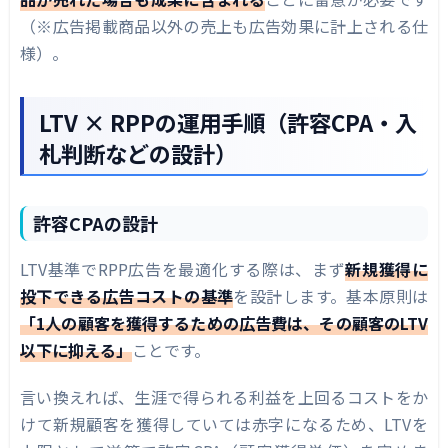
（※広告掲載商品以外の売上も広告効果に計上される仕
様）。
LTV × RPPの運用手順（許容CPA・入
札判断などの設計）
許容CPAの設計
LTV基準でRPP広告を最適化する際は、まず
新規獲得に
投下できる広告コストの基準
を設計します。基本原則は
「1人の顧客を獲得するための広告費は、その顧客のLTV
以下に抑える」
ことです。
言い換えれば、生涯で得られる利益を上回るコストをか
けて新規顧客を獲得していては赤字になるため、LTVを