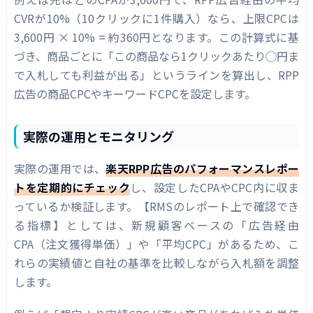
CVRが10%（10クリックに1件購入）なら、上限CPCは
3,600円 × 10% = 約360円となります。この計算式に基
づき、商品ごとに「この商品なら1クリックあたり◯円ま
で入札しても利益が出る」というラインを算出し、RPP
広告の商品CPCやキーワードCPCを設定します。
実際の運用とモニタリング
実際の運用では、
楽天RPP広告のパフォーマンスレポー
トを定期的にチェック
し、設定したCPAやCPC内に収ま
っているか検証します。【RMSのレポート上で確認でき
る指標】としては、新規顧客ベースの「広告経由
CPA（注文獲得単価）」や「平均CPC」があるため、こ
れらの実績値と自社の基準を比較しながら入札額を調整
します。