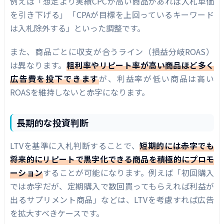
例えば「想定より実績CPCが高い商品があれば入札単価
を引き下げる」「CPAが目標を上回っているキーワード
は入札除外する」といった調整です。
また、商品ごとに収支が合うライン（損益分岐ROAS）
は異なります。
粗利率やリピート率が高い商品ほど多く
広告費を投下できます
が、利益率が低い商品は高い
ROASを維持しないと赤字になります。
長期的な投資判断
LTVを基準に入札判断することで、
短期的には赤字でも
将来的にリピートで黒字化できる商品を積極的にプロモ
ーション
することが可能になります。例えば「初回購入
では赤字だが、定期購入で数回買ってもらえれば利益が
出るサプリメント商品」などは、LTVを考慮すれば広告
を拡大すべきケースです。