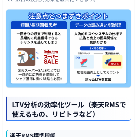
LTV分析の効率化ツール（楽天RMSで
使えるもの、リピトラなど）
楽天RMS標準機能