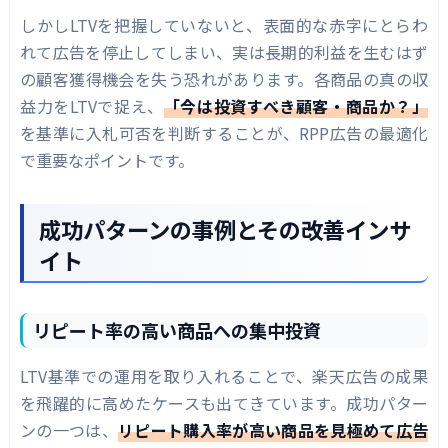
しかしLTVを把握していないと、表面的な赤字にとらわ
れて広告を停止してしまい、実は長期的利益を生むはず
の顧客獲得機会を失う恐れがあります。各商品の真の収
益力をLTVで捉え、
「今は投資すべき顧客・商品か？」
を基準に入札可否を判断することが、RPP広告の最適化
で重要なポイントです。
成功パターンの事例とその改善インサ
イト
リピート率の高い商品への集中投資
LTV基準での運用を取り入れることで、楽天広告の成果
を飛躍的に高めたケースも出てきています。成功パター
ンの一つは、
リピート購入率が高い商品を見極めて広告