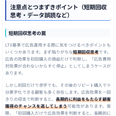
注意点とつまずきポイント（短期回収
思考・データ誤読など）
短期回収思考の罠
LTV基準で広告運用する際に気をつけるべきポイントも
いくつかあります。まず陥りがちな
短期回収思考
です。
広告の効果を初回購入の損益だけで判断し、「広告費用
対効果が合わないからすぐ停止」としてしまうケースが
あります。
しかし初回だけで赤字でも、その後のリピート購入で十
分黒字化できる顧客も多く存在します。広告効果を一回
きりの収支で判断すると、
長期的に利益をもたらす顧客
獲得のチャンスを逃してしまう
可能性があります。実
際、「初回購入だけで広告効果を判断すると、長期的に