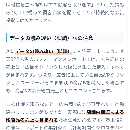
は利益を生み得たはずの顧客を取り逃す」という指摘も
あり、LTV視点で顧客価値を捉えることが持続的な広告
投資には欠かせません。
データの読み違い（誤読）への注意
次に
データの読み違い（誤読）
にも注意しましょう。楽
天RPP広告のパフォーマンスレポートでは、広告経由の
売上は「広告をクリックした後に発生した購入」すべて
が含まれます。つまり、広告に出している商品Aをクリッ
クしたユーザーがそのまま別の商品Bを購入した場合で
も、商品Aの広告経由売上としてカウントされます。
この仕様を知らないと「広告商品Aで○円売れた」と勘
違いしてしまいがちですが、実際には
店舗内回遊による
他商品の売上も含まれる
ため注意が必要です。効果検証
の際は、レポートの集計条件（計測期間やクロスデバイ