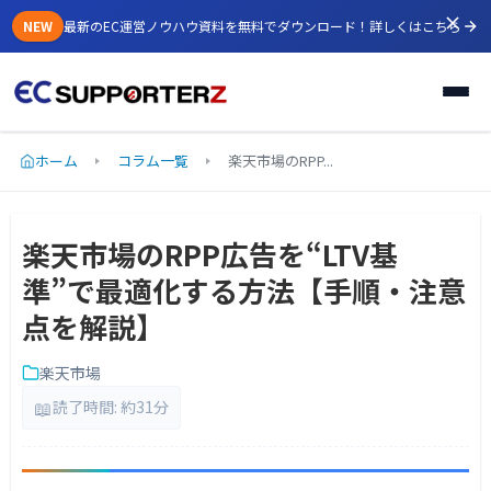
NEW
最新のEC運営ノウハウ資料を無料でダウンロード！
詳しくはこちら
ホーム
コラム一覧
楽天市場のRPP...
楽天市場のRPP広告を“LTV基
準”で最適化する方法【手順・注意
点を解説】
楽天市場
📖
読了時間: 約31分