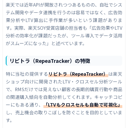
楽天では近年APIが開放されつつあるものの、自社でシス
テム開発やデータ連携を行うのは容易ではなく、広告効
果分析やLTV算出に手作業が多いという課題がありま
す。実際、楽天SOY受賞店舗の担当者も「広告効果やLTV
分析の効率化が課題だったが、ツール導入でデータ活用
がスムーズになった」と述べています。
リピトラ（RepeaTracker）の特徴
特に当社の提供する
リピトラ（RepeaTracker）
は楽天
ショップ向けに開発されたLTV・クロスセル分析ツール
で、RMSだけでは見えない顧客の長期的購買行動や商品
の関連購入傾向を自動分析してくれます。キャッチコピ
ーにもある通り、
「LTVもクロスセルも自動で可視化」
し、売上機会の取りこぼしを防ぐことを目的としていま
す。