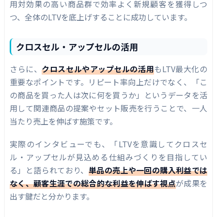
用対効果の高い商品群で効率よく新規顧客を獲得しつ
つ、全体のLTVを底上げすることに成功しています。
クロスセル・アップセルの活用
さらに、
クロスセルやアップセルの活用
もLTV最大化の
重要なポイントです。リピート率向上だけでなく、「こ
の商品を買った人は次に何を買うか」というデータを活
用して関連商品の提案やセット販売を行うことで、一人
当たり売上を伸ばす施策です。
実際のインタビューでも、「LTVを意識してクロスセ
ル・アップセルが見込める仕組みづくりを目指してい
る」と語られており、
単品の売上や一回の購入利益では
なく、顧客生涯での総合的な利益を伸ばす視点
が成果を
出す鍵だと分かります。