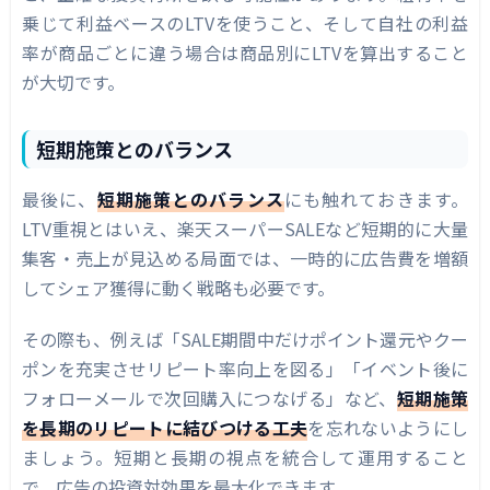
乗じて利益ベースのLTVを使うこと、そして自社の利益
率が商品ごとに違う場合は商品別にLTVを算出すること
が大切です。
短期施策とのバランス
最後に、
短期施策とのバランス
にも触れておきます。
LTV重視とはいえ、楽天スーパーSALEなど短期的に大量
集客・売上が見込める局面では、一時的に広告費を増額
してシェア獲得に動く戦略も必要です。
その際も、例えば「SALE期間中だけポイント還元やクー
ポンを充実させリピート率向上を図る」「イベント後に
フォローメールで次回購入につなげる」など、
短期施策
を長期のリピートに結びつける工夫
を忘れないようにし
ましょう。短期と長期の視点を統合して運用すること
で、広告の投資対効果を最大化できます。