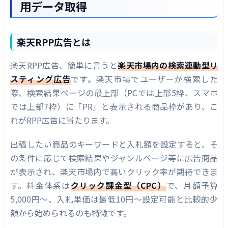
用データ取得
楽天RPP広告とは
楽天RPP広告、簡単に言うと
楽天市場内の検索連動型リ
スティング広告
です。楽天市場でユーザーが検索した
際、検索結果ページの最上部（PCでは上部5枠、スマホ
では上部7枠）に「PR」と表示される商品枠があり、こ
れがRPP広告に当たります。
出稿したい商品のキーワードと入札額を設定すると、そ
の条件に応じて検索結果やジャンルページ等に広告商品
が表示され、楽天市場内で高いクリック率が期待できま
す。料金体系は
クリック課金型（CPC）
で、月額予算
5,000円～、入札単価は最低10円～設定可能と比較的少
額から始められるのも特徴です。