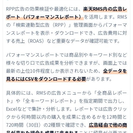
RPP広告の効果検証や最適化には、
楽天RMS内の広告レ
ポート（パフォーマンスレポート）
を活用します。RMS
の「検索連動型広告（RPP）」管理画面からパフォーマ
ンスレポートを表示・ダウンロードでき、広告費用に対
する売上（ROAS）など重要なデータが確認可能です。
パフォーマンスレポートでは商品別やキーワード別など
様々な切り口で広告成果を分析できますが、画面上では
最新の上位10件程度しか表示されないため、
全データを
見るにはCSVをダウンロードする必要
があります。
具体的には、RMSの広告メニューから「全商品レポー
ト」や「全キーワードレポート」を指定期間で出力し、
Excelなどで集計・分析します。レポートでは広告クリッ
クから何時間以内の購入を成果に含めるかを12時間と
720時間（30日）の2種類で確認でき、
広告経由で他の商
品が売れた場合も成果に含まれる
ことに留意が必要です