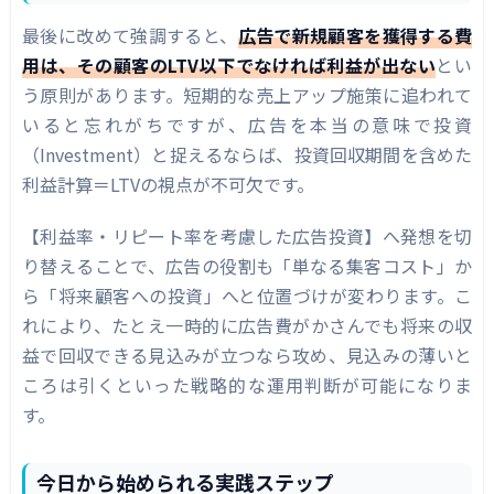
最後に改めて強調すると、
広告で新規顧客を獲得する費
用は、その顧客のLTV以下でなければ利益が出ない
とい
う原則があります。短期的な売上アップ施策に追われて
いると忘れがちですが、広告を本当の意味で投資
（Investment）と捉えるならば、投資回収期間を含めた
利益計算＝LTVの視点が不可欠です。
【利益率・リピート率を考慮した広告投資】へ発想を切
り替えることで、広告の役割も「単なる集客コスト」か
ら「将来顧客への投資」へと位置づけが変わります。こ
れにより、たとえ一時的に広告費がかさんでも将来の収
益で回収できる見込みが立つなら攻め、見込みの薄いと
ころは引くといった戦略的な運用判断が可能になりま
す。
今日から始められる実践ステップ