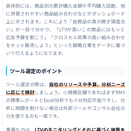
具体的には、商品別の累計購入金額や平均購入回数、他
に併買されやすい商品組み合わせなどがダッシュボード
上に示されます。これにより「各商品の真の稼ぎ頭度合
い」が一目で分かり、「LTVが高いこの商品にはもっと
広告予算を割こう」「クロスセル効果の高い組み合わせ
をセット販売しよう」といった戦略立案をデータに基づ
いて行えるようになります。
ツール選定のポイント
ツール選定の際は、
自社のリソースや予算、分析ニーズ
に応じて検討
しましょう。小規模店舗であればまずRMS
の標準レポートとExcel分析でも十分対応可能ですし、分
析に時間を割けない場合は外部ツールやコンサル会社の
力を借りるのも一策です。
重要なのは、
LTVのモニタリングとそれに基づく施策を