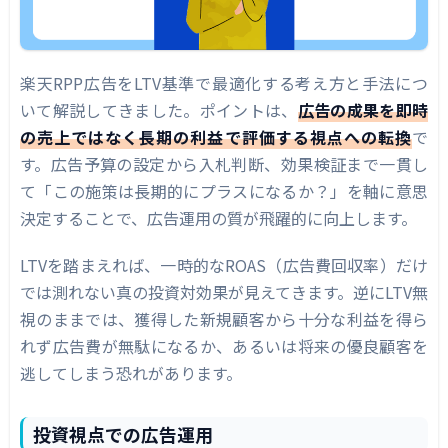
楽天RPP広告をLTV基準で最適化する考え方と手法につ
いて解説してきました。ポイントは、
広告の成果を即時
の売上ではなく長期の利益で評価する視点への転換
で
す。広告予算の設定から入札判断、効果検証まで一貫し
て「この施策は長期的にプラスになるか？」を軸に意思
決定することで、広告運用の質が飛躍的に向上します。
LTVを踏まえれば、一時的なROAS（広告費回収率）だけ
では測れない真の投資対効果が見えてきます。逆にLTV無
視のままでは、獲得した新規顧客から十分な利益を得ら
れず広告費が無駄になるか、あるいは将来の優良顧客を
逃してしまう恐れがあります。
投資視点での広告運用