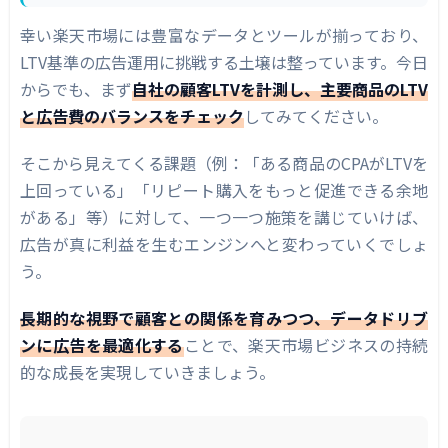
幸い楽天市場には豊富なデータとツールが揃っており、
LTV基準の広告運用に挑戦する土壌は整っています。今日
からでも、まず
自社の顧客LTVを計測し、主要商品のLTV
と広告費のバランスをチェック
してみてください。
そこから見えてくる課題（例：「ある商品のCPAがLTVを
上回っている」「リピート購入をもっと促進できる余地
がある」等）に対して、一つ一つ施策を講じていけば、
広告が真に利益を生むエンジンへと変わっていくでしょ
う。
長期的な視野で顧客との関係を育みつつ、データドリブ
ンに広告を最適化する
ことで、楽天市場ビジネスの持続
的な成長を実現していきましょう。