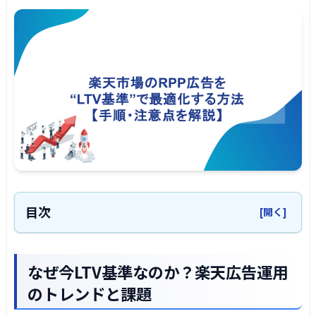
目次
[開く]
なぜ今LTV基準なのか？楽天広告運用のトレン
ドと課題
なぜ今LTV基準なのか？楽天広告運用
LTVの定義と楽天市場における算出方法
のトレンドと課題
LTVの基本的な定義