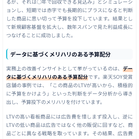
るが、それは○年で回収できる見込み」とシミュレーシ
ョンし、短期では赤字でも長期的にプラスになると判断
した商品に思い切って予算を投下しています。結果とし
て新規顧客基盤を拡大し、数年スパンで見た利益成長に
つなげることに成功しました。
データに基づくメリハリのある予算配分
実務上の改善インサイトとして挙がっているのは、
デー
タに基づくメリハリのある予算配分
です。楽天SOY受賞
店舗の事例では、「この商品のLTVが高いから、積極的
に予算をかけよう」といった判断をデータ分析から導き
出し、予算投下のメリハリを付けています。
LTVの高い看板商品には広告費を惜しまず投入し、逆に
LTVの低い商品は広告ではなく他の販促に回すなど、商
品ごとに異なる戦略を取っています。その結果、広告費