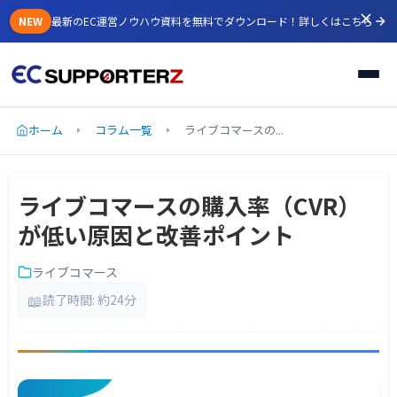
NEW
最新のEC運営ノウハウ資料を無料でダウンロード！
詳しくはこちら
ホーム
コラム一覧
ライブコマースの...
ライブコマースの購入率（CVR）
が低い原因と改善ポイント
ライブコマース
📖
読了時間: 約24分