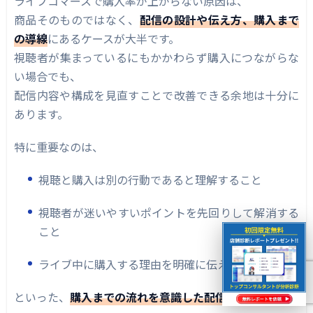
ライブコマースで購入率が上がらない原因は、
商品そのものではなく、
配信の設計や伝え方、購入まで
の導線
にあるケースが大半です。
視聴者が集まっているにもかかわらず購入につながらな
い場合でも、
配信内容や構成を見直すことで改善できる余地は十分に
あります。
特に重要なのは、
視聴と購入は別の行動であると理解すること
視聴者が迷いやすいポイントを先回りして解消する
こと
ライブ中に購入する理由を明確に伝えること
といった、
購入までの流れを意識した配信設計
です。