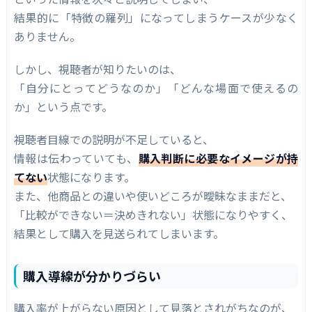
結果的に「特徴の羅列」になってしまうケースが少なく
ありません。
しかし、視聴者が知りたいのは、
「自分にとってどうなのか」「どんな場面で使えるの
か」という点です。
視聴者目線での説明が不足していると、
情報は伝わっていても、
購入判断に必要なイメージが持
てない
状態になります。
また、他商品との違いや使いどころが曖昧なままだと、
「比較ができない＝決めきれない」状態になりやすく、
結果として購入を見送られてしまいます。
購入導線が分かりづらい
購入率が上がらない原因として見落とされがちなのが、