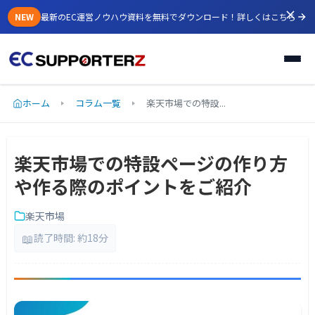
NEW
最新のEC運営ノウハウ資料を無料でダウンロード！
詳しくはこちら
ホーム
コラム一覧
楽天市場での特設...
楽天市場での特設ページの作り方
や作る際のポイントをご紹介
楽天市場
📖
読了時間: 約18分