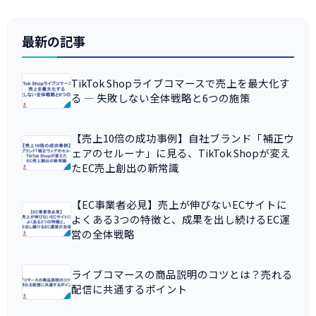
最新の記事
TikTok Shopライブコマースで売上を最大化す
る ― 失敗しない全体戦略と6つの施策
【売上10倍の成功事例】自社ブランド「補正ウ
ェアのセルーナ」に見る、TikTok Shopが変え
たEC売上創出の新常識
【EC事業者必見】売上が伸びないECサイトに
よくある3つの特徴と、成果を出し続けるEC運
営の全体戦略
ライブコマースの商品説明のコツとは？売れる
配信に共通するポイント