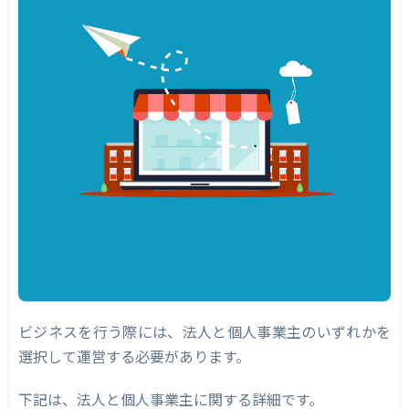
3. オープン
まとめ｜法人は信頼があがる
ビジネスを行う際には、法人と個人事業主のいずれかを
選択して運営する必要があります。
下記は、法人と個人事業主に関する詳細です。