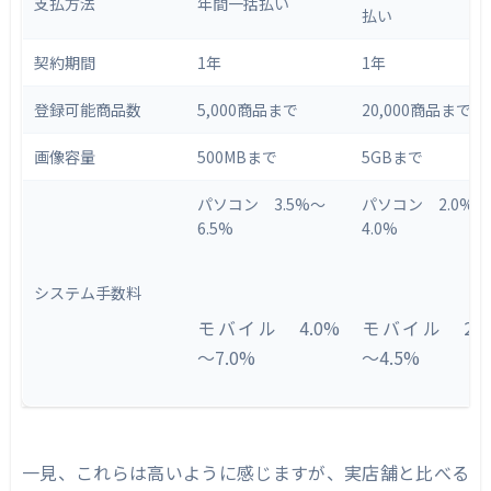
支払方法
年間一括払い
払い
契約期間
1年
1年
登録可能商品数
5,000商品まで
20,000商品まで
画像容量
500MBまで
5GBまで
パソコン 3.5%～
パソコン 2.0%～
6.5%
4.0%
システム手数料
モバイル 4.0%
モバイル 2.5
～7.0%
～4.5%
一見、これらは高いように感じますが、実店舗と比べる