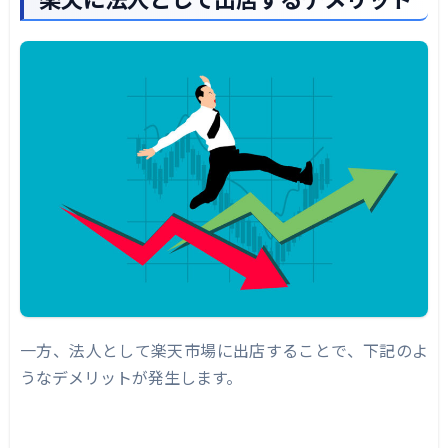
一方、法人として楽天市場に出店することで、下記のよ
うなデメリットが発生します。