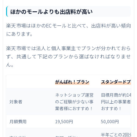
ほかのモールよりも出店料が高い
楽天市場はほかのECモールと比べて、出店料が高い傾向
にあります。
楽天市場では法人と個人事業主でプランが分かれておら
ず、共通して下記のプランから選ばなければなりませ
ん。
がんばれ！プラン
スタンダードプラ
ネットショップ運営
目標月商が約140
対象者
のご経験が少ない事
円以上の事業者様
業者様におすすめ！
おすすめ！
月額費用
19,500円
50,000円
半年ごとの2回分