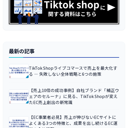
最新の記事
TikTok Shopライブコマースで売上を最大化す
る ― 失敗しない全体戦略と6つの施策
【売上10倍の成功事例】自社ブランド「補正ウ
ェアのセルーナ」に見る、TikTok Shopが変え
たEC売上創出の新常識
【EC事業者必見】売上が伸びないECサイトに
よくある3つの特徴と、成果を出し続けるEC運