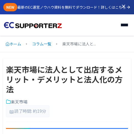
NEW
最新のEC運営ノウハウ資料を無料でダウンロード！
詳しくはこちら
ホーム
コラム一覧
楽天市場に法人と...
楽天市場に法人として出店するメ
リット・デメリットと法人化の方
法
楽天市場
📖
読了時間: 約19分