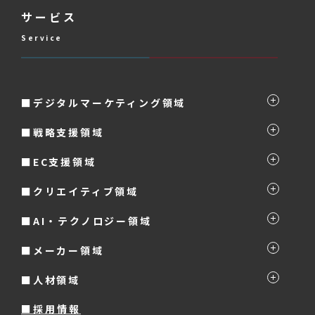
サービス
Service
■デジタルマーケティング領域
■戦略支援領域
■EC支援領域
■クリエイティブ領域
■AI・テクノロジー領域
■メーカー領域
■人材領域
■採用情報