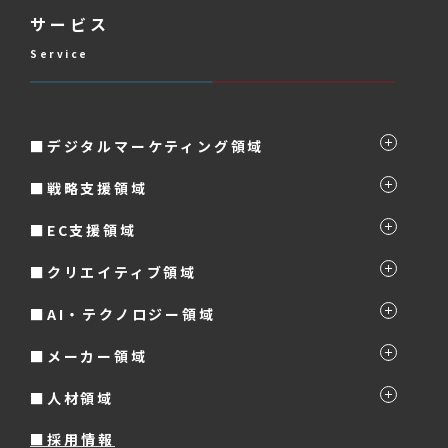
サービス
Service
■デジタルマーケティング領域
■戦略支援領域
■EC支援領域
■クリエイティブ領域
■AI・テクノロジー領域
■メーカー領域
■人材領域
■採用情報