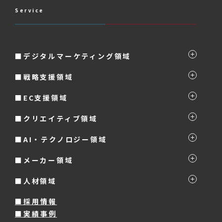
Service
■デジタルマーケティング領域
■戦略支援領域
■EC支援領域
■クリエイティブ領域
■AI・テクノロジー領域
■メーカー領域
■人材領域
■採用情報
■実績事例