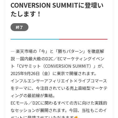
CONVERSION SUMMITに登壇い
たします！
終了
― 楽天市場の「今」と「勝ちパターン」を徹底解
説 ―
国内最大級のD2C／ECマーケティングイベン
ト「CVサミット（CONVERSION SUMMIT）」が、
2025年9月26日（金）に東京で開催されます。
インフルエンサーアフィリエイト×ライブコマース
をテーマに、今注目されている売上直結型マーケテ
ィングの最前線が集結。
ECモール／D2Cに関わるすべての方に向けた実践的
なセッションが展開されます。今回、当社もこのイ
ベントに登壇させていただきます