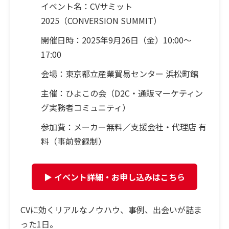
イベント名：
CVサミット
2025（CONVERSION SUMMIT）
開催日時：
2025年9月26日（金）10:00〜
17:00
会場：
東京都立産業貿易センター 浜松町館
主催：
ひよこの会（D2C・通販マーケティン
グ実務者コミュニティ）
参加費：
メーカー無料／支援会社・代理店 有
料（事前登録制）
▶ イベント詳細・お申し込みはこちら
CVに効くリアルなノウハウ、事例、出会いが詰ま
った1日。