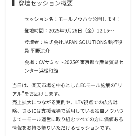
▍登壇セッション概要
セッション名：
モールノウハウ公開します！
登壇時間：
2025年9月26日（金）12:15～
登壇者：
株式会社JAPAN SOLUTIONS 執行役
員 平野涼介
会場：
CVサミット2025＠東京都立産業貿易セ
ンター浜松町館
当日は、楽天市場を中心としたECモール施策の“リ
アル”をお届けします。
売上拡大につながる実例や、LTV視点での広告戦
略、さらには支援現場で活用している独自ノウハウ
まで—モール運営に取り組むすべての方に価値ある
情報をお持ち帰りいただけるセッションです。