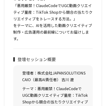
「悪用厳禁！ClaudeCodeでUGC動画クリエイ
ティブ量産：TikTok Shopから競合の当たりク
リエイティブをトレースする方法。」
をテーマに、AIを活用した動画クリエイティブ
制作・広告運用の最前線についてお届けしま
す。
▍登壇セッション概要
登壇者：株式会社JAPANSOLUTIONS
CAIO（最高AI責任者） 吉川 遼
テーマ：悪用厳禁！ClaudeCodeで
UGC動画クリエイティブ量産：TikTok
Shopから競合の当たりクリエイティブ