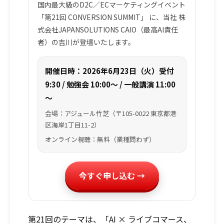
国内最大級のD2C／ECマーケティングイベント
「第21回 CONVERSION SUMMIT」
に、当社
株
式会社JAPANSOLUTIONS
CAIO（最高AI責任
者）の吉川
が登壇いたします。
開催日時：2026年6月23日（火）受付
9:30 / 勉強会 10:00～ / 一般講演 11:00
～
会場：アジュール竹芝（〒105-0022 東京都港
区海岸1丁目11-2）
オンライン視聴：無料（業種問わず）
今すぐ申し込む →
第21回のテーマは、
「AI × ライブコマース、