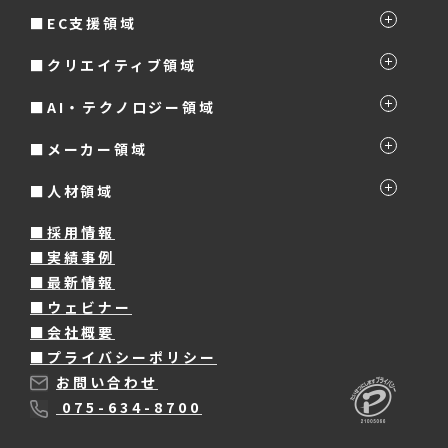
■EC支援領域
■クリエイティブ領域
■AI・テクノロジー領域
■メーカー領域
■人材領域
■採用情報
■実績事例
■最新情報
■ウェビナー
■会社概要
■プライバシーポリシー
お問い合わせ
075-634-8700