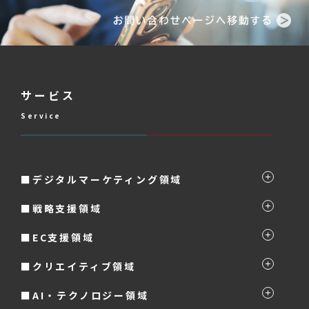
サービス
Service
■デジタルマーケティング領域
■戦略支援領域
■EC支援領域
■クリエイティブ領域
■AI・テクノロジー領域