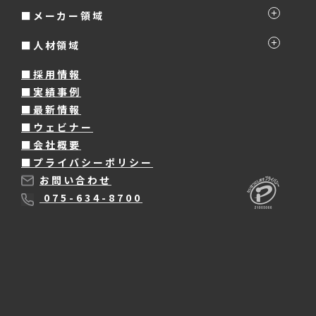
■メーカー領域
■人材領域
■採用情報
■実績事例
■最新情報
■ウェビナー
■会社概要
■プライバシーポリシー
お問い合わせ
075-634-8700