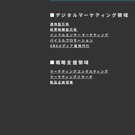
サービス
Service
■デジタルマーケテ
運用型広告
成果報酬型広告
インフルエンサーマーケティ
バイラルプロモーション
SNSメディア運用代行
■戦略支援領域