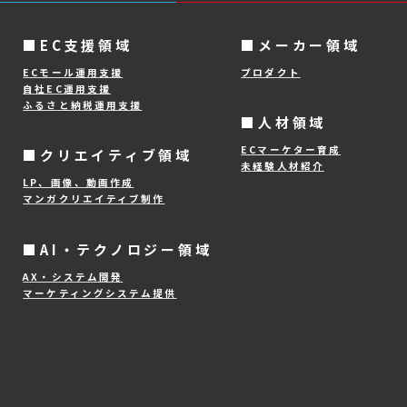
ィング領域
■EC支援領域
ECモール運用支援
自社EC運用支援
ング
ふるさと納税運用支援
■クリエイティブ領域
LP、画像、動画作成
マンガクリエイティブ制作