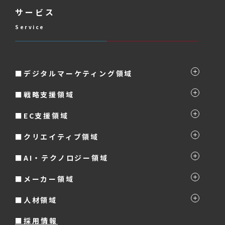
サービス
Service
■デジタルマーケティング領域
■戦略支援領域
■EC支援領域
■クリエイティブ領域
■AI・テクノロジー領域
■メーカー領域
■人材領域
■採用情報